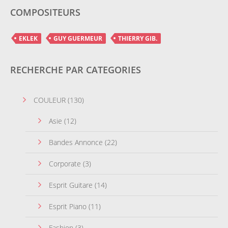
COMPOSITEURS
EKLEK
GUY GUERMEUR
THIERRY GIB.
RECHERCHE PAR CATEGORIES
COULEUR
(130)
Asie
(12)
Bandes Annonce
(22)
Corporate
(3)
Esprit Guitare
(14)
Esprit Piano
(11)
Fashion
(3)