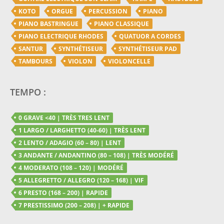
KOTO
ORGUE
PERCUSSION
PIANO
PIANO BASTRINGUE
PIANO CLASSIQUE
PIANO ELECTRIQUE RHODES
QUATUOR A CORDES
SANTUR
SYNTHÉTISEUR
SYNTHÉTISEUR PAD
TAMBOURS
VIOLON
VIOLONCELLE
TEMPO :
0 GRAVE <40 | TRÈS TRES LENT
1 LARGO / LARGHETTO (40-60) | TRÈS LENT
2 LENTO / ADAGIO (60 – 80) | LENT
3 ANDANTE / ANDANTINO (80 – 108) | TRÈS MODÉRÉ
4 MODERATO (108 – 120) | MODÉRÉ
5 ALLEGRETTO / ALLEGRO (120 – 168) | VIF
6 PRESTO (168 – 200) | RAPIDE
7 PRESTISSIMO (200 – 208) | + RAPIDE