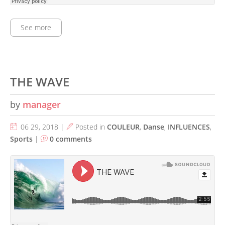
See more
THE WAVE
by
manager
06 29, 2018 |
Posted in
COULEUR
,
Danse
,
INFLUENCES
,
Sports
|
0 comments