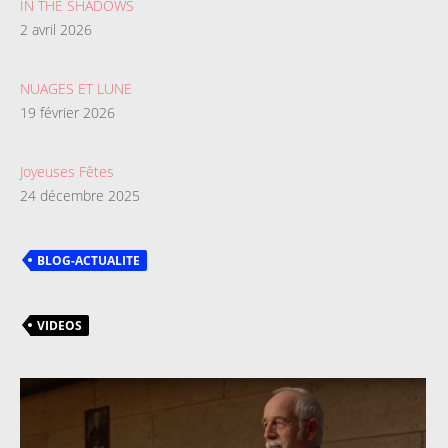
IN THE SHADOWS
2 avril 2026
NUAGES ET LUNE
19 février 2026
Joyeuses Fêtes
24 décembre 2025
BLOG-ACTUALITE
VIDEOS