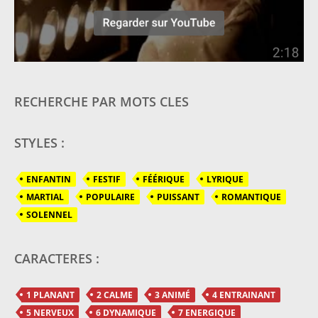
RECHERCHE PAR MOTS CLES
STYLES :
ENFANTIN
FESTIF
FÉÉRIQUE
LYRIQUE
MARTIAL
POPULAIRE
PUISSANT
ROMANTIQUE
SOLENNEL
CARACTERES :
1 PLANANT
2 CALME
3 ANIMÉ
4 ENTRAINANT
5 NERVEUX
6 DYNAMIQUE
7 ENERGIQUE