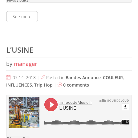
See more
L’USINE
by
manager
07 14, 2018 |
Posted in
Bandes Annonce
,
COULEUR
,
INFLUENCES
,
Trip Hop
|
0 comments