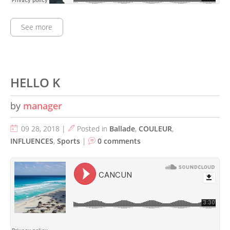
See more
HELLO K
by
manager
09 28, 2018 |
Posted in
Ballade
,
COULEUR
,
INFLUENCES
,
Sports
|
0 comments