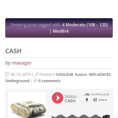
Showing posts tagged with:
4 Moderato (108 – 120)
| Modéré
CASH
by
manager
06 14, 2019 |
Posted in
COULEUR
,
Fusion
,
INFLUENCES
,
Underground
|
0 comments