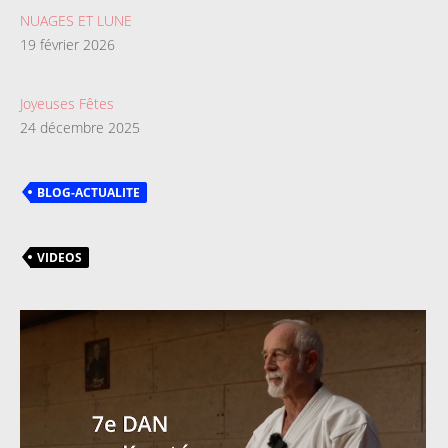
NUAGES ET LUNE
19 février 2026
Joyeuses Fêtes
24 décembre 2025
BLOG-ACTUALITE
VIDEOS