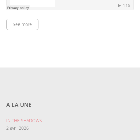
See more
A LA UNE
IN THE SHADOWS
2 avril 2026