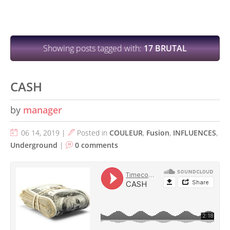
Showing posts tagged with:
17 BRUTAL
CASH
by
manager
06 14, 2019 |
Posted in
COULEUR
,
Fusion
,
INFLUENCES
,
Underground
|
0 comments