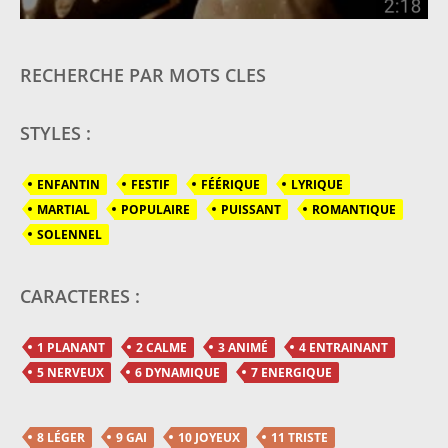
RECHERCHE PAR MOTS CLES
STYLES :
ENFANTIN
FESTIF
FÉÉRIQUE
LYRIQUE
MARTIAL
POPULAIRE
PUISSANT
ROMANTIQUE
SOLENNEL
CARACTERES :
1 PLANANT
2 CALME
3 ANIMÉ
4 ENTRAINANT
5 NERVEUX
6 DYNAMIQUE
7 ENERGIQUE
8 LÉGER
9 GAI
10 JOYEUX
11 TRISTE