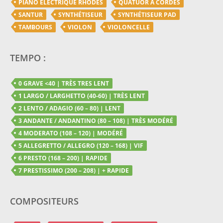
PIANO ELECTRIQUE RHODES
QUATUOR A CORDES
SANTUR
SYNTHÉTISEUR
SYNTHÉTISEUR PAD
TAMBOURS
VIOLON
VIOLONCELLE
TEMPO :
0 GRAVE <40 | TRÈS TRES LENT
1 LARGO / LARGHETTO (40-60) | TRÈS LENT
2 LENTO / ADAGIO (60 – 80) | LENT
3 ANDANTE / ANDANTINO (80 – 108) | TRÈS MODÉRÉ
4 MODERATO (108 – 120) | MODÉRÉ
5 ALLEGRETTO / ALLEGRO (120 – 168) | VIF
6 PRESTO (168 – 200) | RAPIDE
7 PRESTISSIMO (200 – 208) | + RAPIDE
COMPOSITEURS