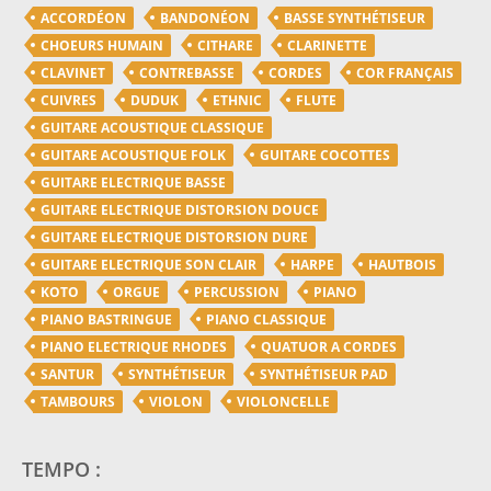
ACCORDÉON
BANDONÉON
BASSE SYNTHÉTISEUR
CHOEURS HUMAIN
CITHARE
CLARINETTE
CLAVINET
CONTREBASSE
CORDES
COR FRANÇAIS
CUIVRES
DUDUK
ETHNIC
FLUTE
GUITARE ACOUSTIQUE CLASSIQUE
GUITARE ACOUSTIQUE FOLK
GUITARE COCOTTES
GUITARE ELECTRIQUE BASSE
GUITARE ELECTRIQUE DISTORSION DOUCE
GUITARE ELECTRIQUE DISTORSION DURE
GUITARE ELECTRIQUE SON CLAIR
HARPE
HAUTBOIS
KOTO
ORGUE
PERCUSSION
PIANO
PIANO BASTRINGUE
PIANO CLASSIQUE
PIANO ELECTRIQUE RHODES
QUATUOR A CORDES
SANTUR
SYNTHÉTISEUR
SYNTHÉTISEUR PAD
TAMBOURS
VIOLON
VIOLONCELLE
TEMPO :