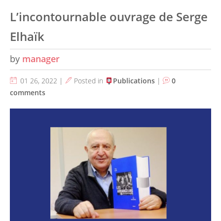
L’incontournable ouvrage de Serge
Elhaïk
by
manager
01 26, 2022 |
Posted in
Publications
|
0
comments