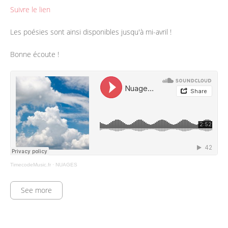
Suivre le lien
Les poésies sont ainsi disponibles jusqu'à mi-avril !
Bonne écoute !
TimecodeMusic.fr
·
NUAGES
See more