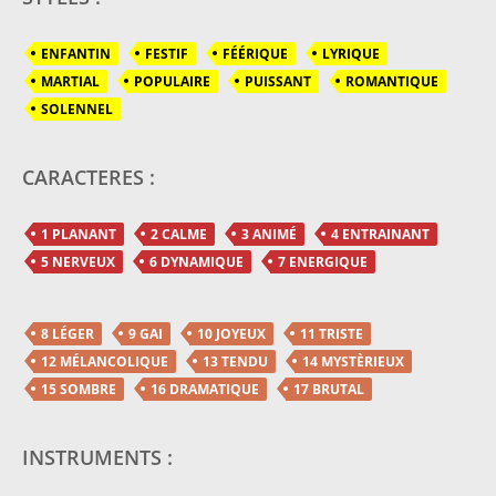
ENFANTIN
FESTIF
FÉÉRIQUE
LYRIQUE
MARTIAL
POPULAIRE
PUISSANT
ROMANTIQUE
SOLENNEL
CARACTERES :
1 PLANANT
2 CALME
3 ANIMÉ
4 ENTRAINANT
5 NERVEUX
6 DYNAMIQUE
7 ENERGIQUE
8 LÉGER
9 GAI
10 JOYEUX
11 TRISTE
12 MÉLANCOLIQUE
13 TENDU
14 MYSTÈRIEUX
15 SOMBRE
16 DRAMATIQUE
17 BRUTAL
INSTRUMENTS :