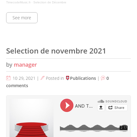
TimecodeMusic.fr
·
Selection de Décembre
See more
Selection de novembre 2021
by
manager
10 29, 2021 |
Posted in
Publications
|
0
comments