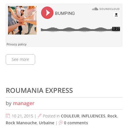
See more
ROUMANIA EXPRESS
by
manager
10 21, 2015 |
Posted in
COULEUR
,
INFLUENCES
,
Rock
,
Rock Manouche
,
Urbaine
|
0 comments