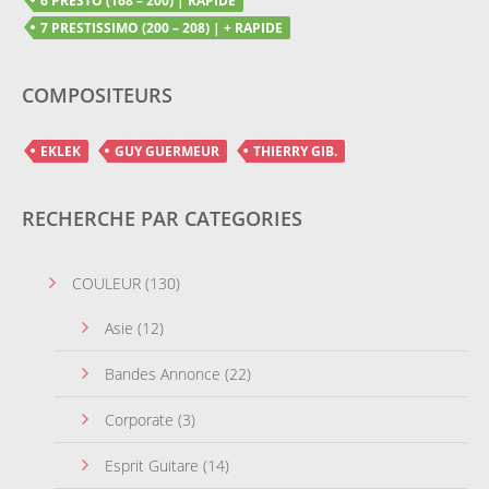
6 PRESTO (168 – 200) | RAPIDE
7 PRESTISSIMO (200 – 208) | + RAPIDE
COMPOSITEURS
EKLEK
GUY GUERMEUR
THIERRY GIB.
RECHERCHE PAR CATEGORIES
COULEUR
(130)
Asie
(12)
Bandes Annonce
(22)
Corporate
(3)
Esprit Guitare
(14)