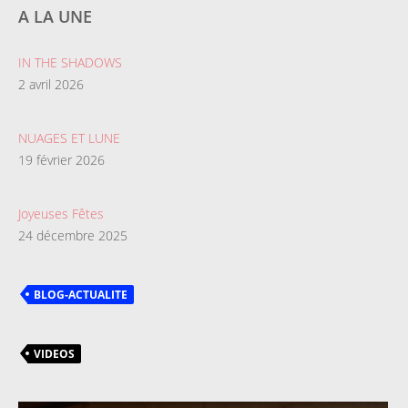
A LA UNE
IN THE SHADOWS
2 avril 2026
NUAGES ET LUNE
19 février 2026
Joyeuses Fêtes
24 décembre 2025
BLOG-ACTUALITE
VIDEOS