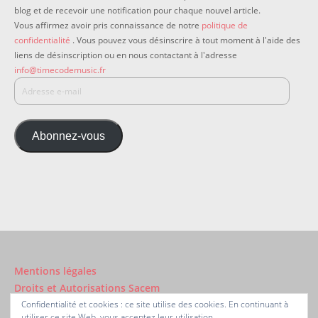
blog et de recevoir une notification pour chaque nouvel article.
Vous affirmez avoir pris connaissance de notre
politique de
confidentialité
. Vous pouvez vous désinscrire à tout moment à l'aide des
liens de désinscription ou en nous contactant à l'adresse
info@timecodemusic.fr
Abonnez-vous
Mentions légales
Droits et Autorisations Sacem
Confidentialité et cookies : ce site utilise des cookies. En continuant à
utiliser ce site Web, vous acceptez leur utilisation.