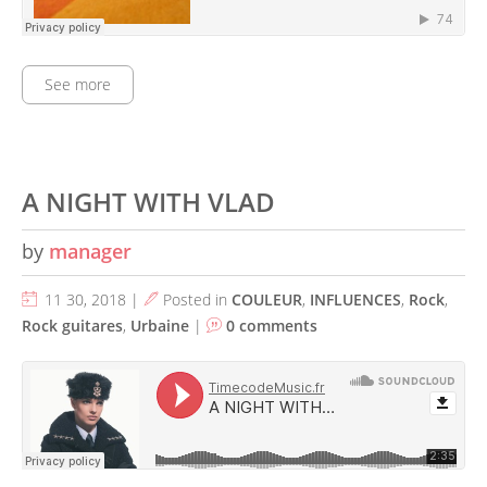
See more
A NIGHT WITH VLAD
by
manager
11 30, 2018 |
Posted in
COULEUR
,
INFLUENCES
,
Rock
,
Rock guitares
,
Urbaine
|
0 comments