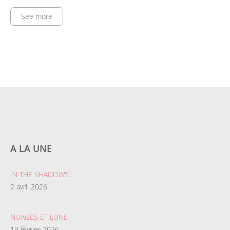
See more
A LA UNE
IN THE SHADOWS
2 avril 2026
NUAGES ET LUNE
19 février 2026