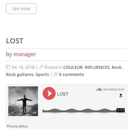
See more
LOST
by
manager
04 19, 2018 |
Posted in
COULEUR
,
INFLUENCES
,
Rock
,
Rock guitares
,
Sports
|
0 comments