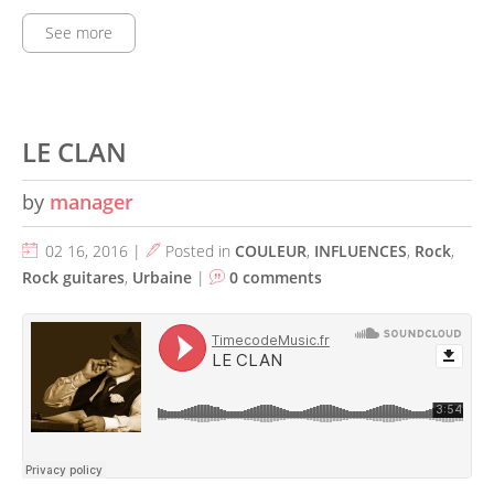
See more
LE CLAN
by
manager
02 16, 2016 |
Posted in
COULEUR
,
INFLUENCES
,
Rock
,
Rock guitares
,
Urbaine
|
0 comments