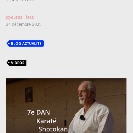
Joyeuses Fêtes
24 décembre 2025
BLOG-ACTUALITE
VIDEOS