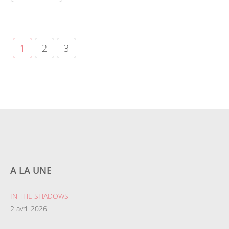
1
2
3
A LA UNE
IN THE SHADOWS
2 avril 2026