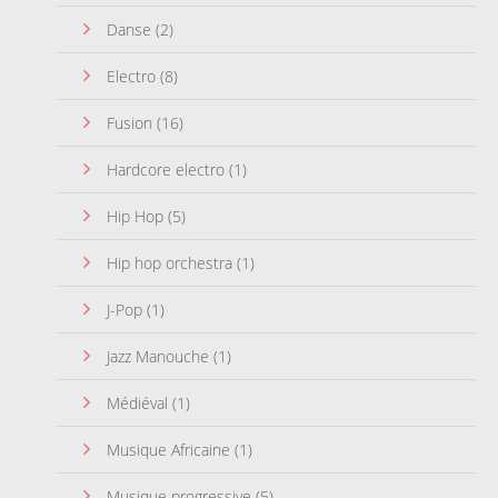
Danse
(2)
Electro
(8)
Fusion
(16)
Hardcore electro
(1)
Hip Hop
(5)
Hip hop orchestra
(1)
J-Pop
(1)
Jazz Manouche
(1)
Médiéval
(1)
Musique Africaine
(1)
Musique progressive
(5)