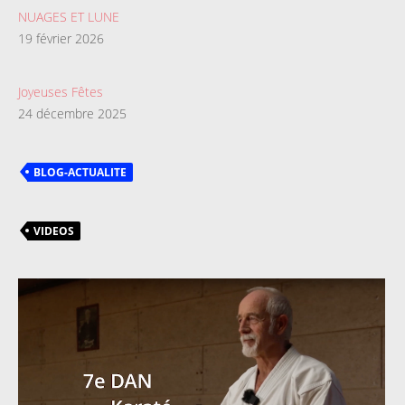
NUAGES ET LUNE
19 février 2026
Joyeuses Fêtes
24 décembre 2025
BLOG-ACTUALITE
VIDEOS