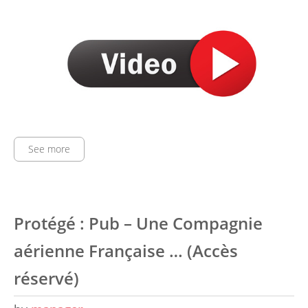
See more
Protégé : Pub – Une Compagnie
aérienne Française … (Accès
réservé)