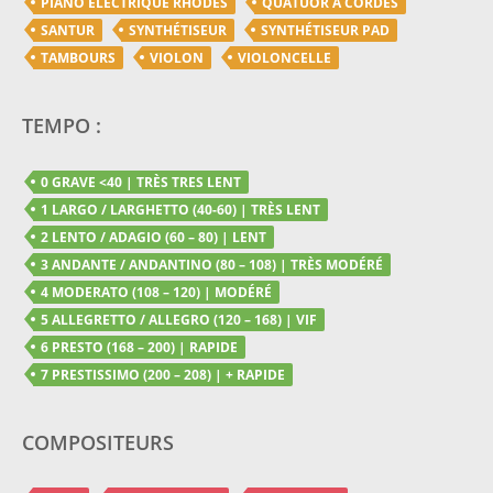
PIANO ELECTRIQUE RHODES
QUATUOR A CORDES
SANTUR
SYNTHÉTISEUR
SYNTHÉTISEUR PAD
TAMBOURS
VIOLON
VIOLONCELLE
TEMPO :
0 GRAVE <40 | TRÈS TRES LENT
1 LARGO / LARGHETTO (40-60) | TRÈS LENT
2 LENTO / ADAGIO (60 – 80) | LENT
3 ANDANTE / ANDANTINO (80 – 108) | TRÈS MODÉRÉ
4 MODERATO (108 – 120) | MODÉRÉ
5 ALLEGRETTO / ALLEGRO (120 – 168) | VIF
6 PRESTO (168 – 200) | RAPIDE
7 PRESTISSIMO (200 – 208) | + RAPIDE
COMPOSITEURS