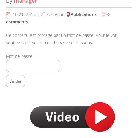
by
manager
10 21, 2015 |
Posted in
Publications
|
0
comments
Ce contenu est protégé par un mot de passe. Pour le voir,
veuillez saisir votre mot de passe ci-dessous :
Mot de passe :