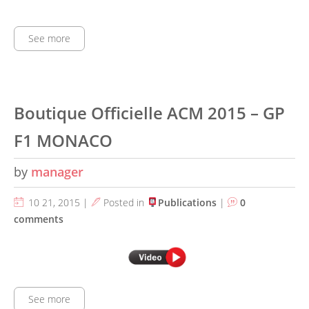
See more
Boutique Officielle ACM 2015 – GP
F1 MONACO
by
manager
10 21, 2015 |
Posted in
Publications
|
0
comments
See more