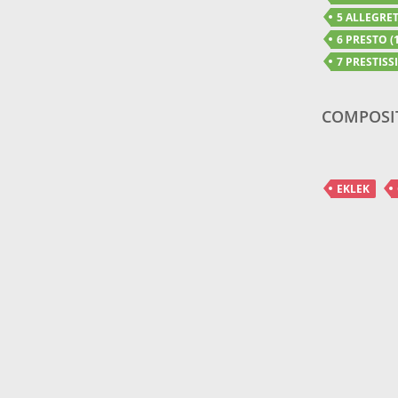
5 ALLEGRET
6 PRESTO (1
7 PRESTISSI
COMPOSI
EKLEK