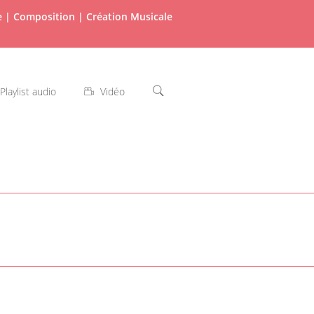
re | Composition | Création Musicale
Playlist audio
Vidéo