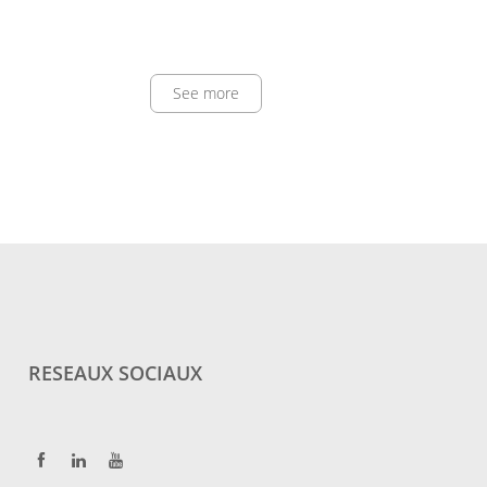
See more
RESEAUX SOCIAUX