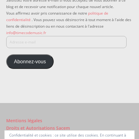
Saisissez votre adresse e-mail si vous acceptez de vous abonner à ce
blog et de recevoir une notification pour chaque nouvel article.
Vous affirmez avoir pris connaissance de notre
politique de
confidentialité
. Vous pouvez vous désinscrire à tout moment à l'aide des
liens de désinscription ou en nous contactant à l'adresse
info@timecodemusic.fr
Abonnez-vous
Mentions légales
Droits et Autorisations Sacem
Confidentialité et cookies : ce site utilise des cookies. En continuant à