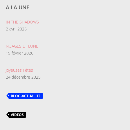
A LA UNE
IN THE SHADOWS
2 avril 2026
NUAGES ET LUNE
19 février 2026
Joyeuses Fêtes
24 décembre 2025
BLOG-ACTUALITE
VIDEOS