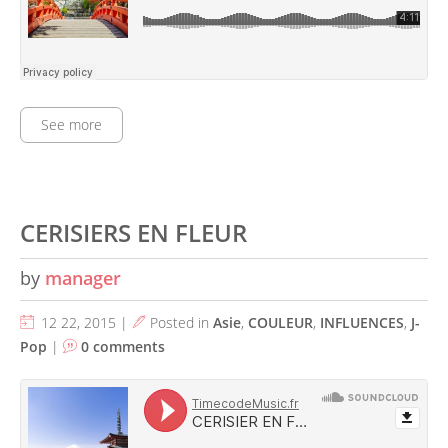
See more
CERISIERS EN FLEUR
by
manager
12 22, 2015 |
Posted in
Asie
,
COULEUR
,
INFLUENCES
,
J-
Pop
|
0 comments