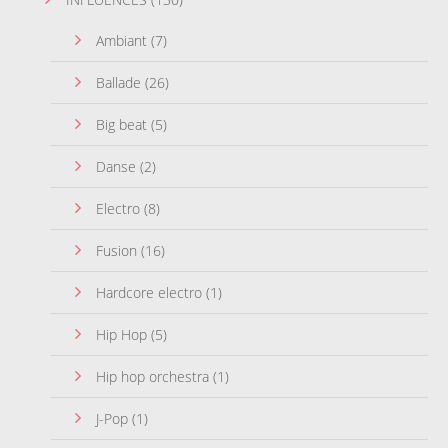
Ambiant
(7)
Ballade
(26)
Big beat
(5)
Danse
(2)
Electro
(8)
Fusion
(16)
Hardcore electro
(1)
Hip Hop
(5)
Hip hop orchestra
(1)
J-Pop
(1)