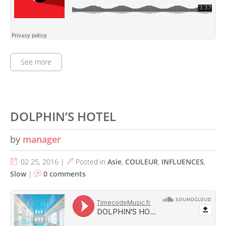
See more
DOLPHIN’S HOTEL
by
manager
02 25, 2016 |
Posted in
Asie
,
COULEUR
,
INFLUENCES
,
Slow
|
0 comments