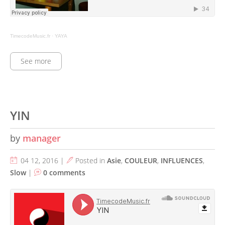
TimecodeMusic.fr
·
YAYA
See more
YIN
by
manager
04 12, 2016 |
Posted in
Asie
,
COULEUR
,
INFLUENCES
,
Slow
|
0 comments