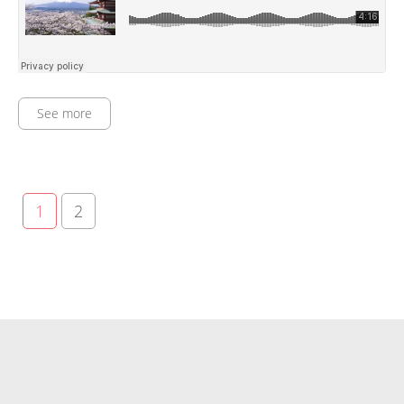
See more
1
2