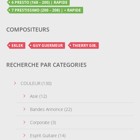
6 PRESTO (168 – 200) | RAPIDE
7 PRESTISSIMO (200 – 208) | + RAPIDE
COMPOSITEURS
EKLEK
GUY GUERMEUR
THIERRY GIB.
RECHERCHE PAR CATEGORIES
COULEUR
(130)
Asie
(12)
Bandes Annonce
(22)
Corporate
(3)
Esprit Guitare
(14)