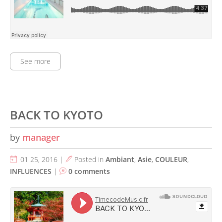
See more
BACK TO KYOTO
by
manager
01 25, 2016 |
Posted in
Ambiant
,
Asie
,
COULEUR
,
INFLUENCES
|
0 comments