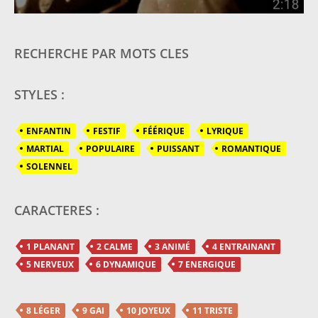
RECHERCHE PAR MOTS CLES
STYLES :
ENFANTIN
FESTIF
FÉÉRIQUE
LYRIQUE
MARTIAL
POPULAIRE
PUISSANT
ROMANTIQUE
SOLENNEL
CARACTERES :
1 PLANANT
2 CALME
3 ANIMÉ
4 ENTRAINANT
5 NERVEUX
6 DYNAMIQUE
7 ENERGIQUE
8 LÉGER
9 GAI
10 JOYEUX
11 TRISTE