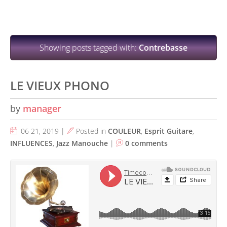
Showing posts tagged with:
Contrebasse
LE VIEUX PHONO
by
manager
06 21, 2019 |
Posted in
COULEUR
,
Esprit Guitare
,
INFLUENCES
,
Jazz Manouche
|
0 comments