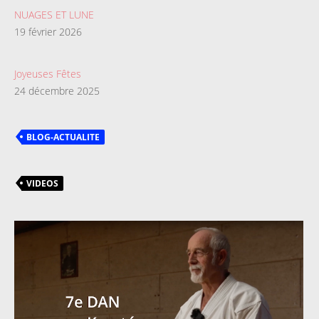
NUAGES ET LUNE
19 février 2026
Joyeuses Fêtes
24 décembre 2025
BLOG-ACTUALITE
VIDEOS