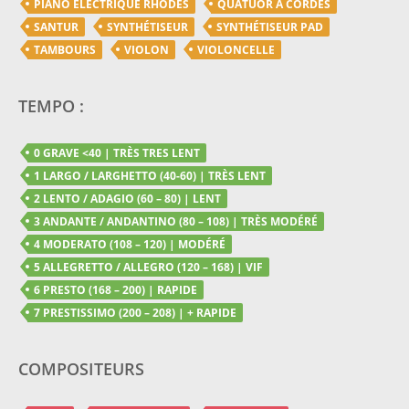
PIANO ELECTRIQUE RHODES
QUATUOR A CORDES
SANTUR
SYNTHÉTISEUR
SYNTHÉTISEUR PAD
TAMBOURS
VIOLON
VIOLONCELLE
TEMPO :
0 GRAVE <40 | TRÈS TRES LENT
1 LARGO / LARGHETTO (40-60) | TRÈS LENT
2 LENTO / ADAGIO (60 – 80) | LENT
3 ANDANTE / ANDANTINO (80 – 108) | TRÈS MODÉRÉ
4 MODERATO (108 – 120) | MODÉRÉ
5 ALLEGRETTO / ALLEGRO (120 – 168) | VIF
6 PRESTO (168 – 200) | RAPIDE
7 PRESTISSIMO (200 – 208) | + RAPIDE
COMPOSITEURS