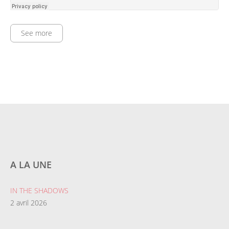
See more
A LA UNE
IN THE SHADOWS
2 avril 2026