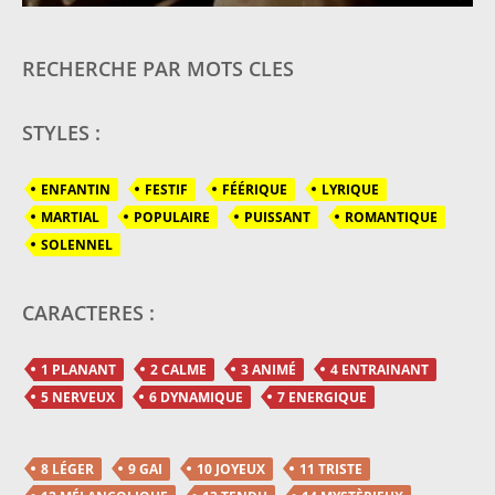
RECHERCHE PAR MOTS CLES
STYLES :
ENFANTIN
FESTIF
FÉÉRIQUE
LYRIQUE
MARTIAL
POPULAIRE
PUISSANT
ROMANTIQUE
SOLENNEL
CARACTERES :
1 PLANANT
2 CALME
3 ANIMÉ
4 ENTRAINANT
5 NERVEUX
6 DYNAMIQUE
7 ENERGIQUE
8 LÉGER
9 GAI
10 JOYEUX
11 TRISTE