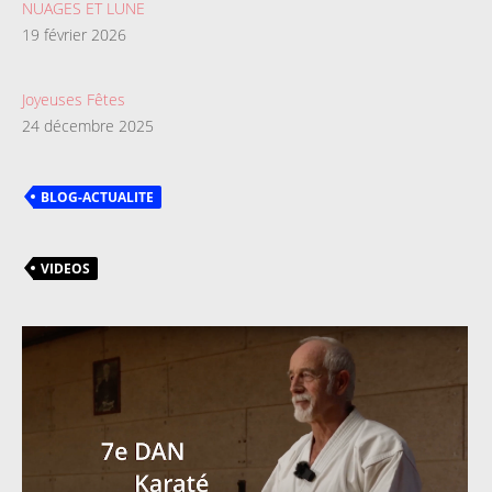
NUAGES ET LUNE
19 février 2026
Joyeuses Fêtes
24 décembre 2025
BLOG-ACTUALITE
VIDEOS