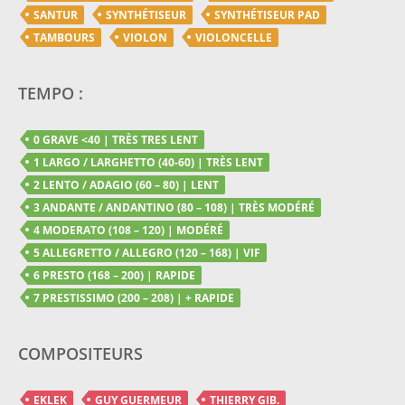
SANTUR
SYNTHÉTISEUR
SYNTHÉTISEUR PAD
TAMBOURS
VIOLON
VIOLONCELLE
TEMPO :
0 GRAVE <40 | TRÈS TRES LENT
1 LARGO / LARGHETTO (40-60) | TRÈS LENT
2 LENTO / ADAGIO (60 – 80) | LENT
3 ANDANTE / ANDANTINO (80 – 108) | TRÈS MODÉRÉ
4 MODERATO (108 – 120) | MODÉRÉ
5 ALLEGRETTO / ALLEGRO (120 – 168) | VIF
6 PRESTO (168 – 200) | RAPIDE
7 PRESTISSIMO (200 – 208) | + RAPIDE
COMPOSITEURS
EKLEK
GUY GUERMEUR
THIERRY GIB.