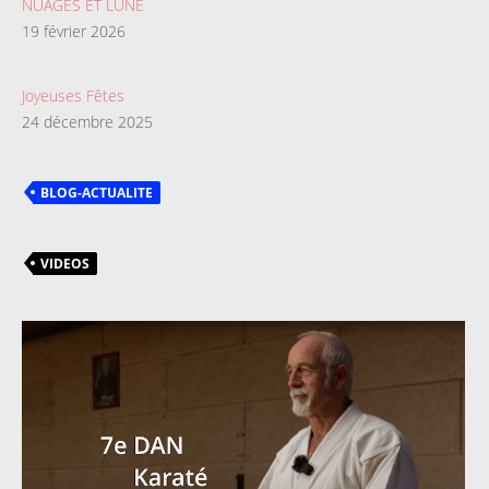
NUAGES ET LUNE
19 février 2026
Joyeuses Fêtes
24 décembre 2025
BLOG-ACTUALITE
VIDEOS