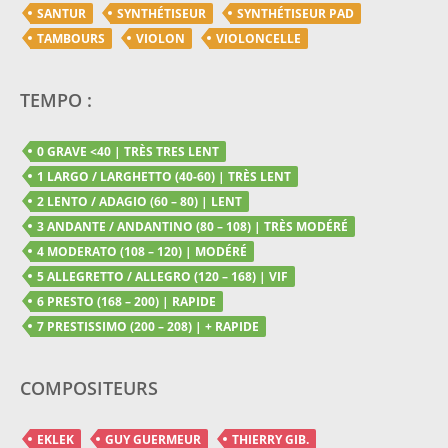
SANTUR
SYNTHÉTISEUR
SYNTHÉTISEUR PAD
TAMBOURS
VIOLON
VIOLONCELLE
TEMPO :
0 GRAVE <40 | TRÈS TRES LENT
1 LARGO / LARGHETTO (40-60) | TRÈS LENT
2 LENTO / ADAGIO (60 – 80) | LENT
3 ANDANTE / ANDANTINO (80 – 108) | TRÈS MODÉRÉ
4 MODERATO (108 – 120) | MODÉRÉ
5 ALLEGRETTO / ALLEGRO (120 – 168) | VIF
6 PRESTO (168 – 200) | RAPIDE
7 PRESTISSIMO (200 – 208) | + RAPIDE
COMPOSITEURS
EKLEK
GUY GUERMEUR
THIERRY GIB.