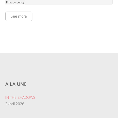
See more
A LA UNE
IN THE SHADOWS
2 avril 2026