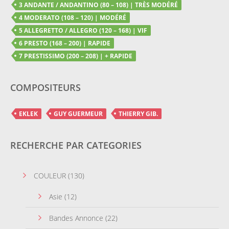
3 ANDANTE / ANDANTINO (80 – 108) | TRÈS MODÉRÉ
4 MODERATO (108 – 120) | MODÉRÉ
5 ALLEGRETTO / ALLEGRO (120 – 168) | VIF
6 PRESTO (168 – 200) | RAPIDE
7 PRESTISSIMO (200 – 208) | + RAPIDE
COMPOSITEURS
EKLEK
GUY GUERMEUR
THIERRY GIB.
RECHERCHE PAR CATEGORIES
COULEUR
(130)
Asie
(12)
Bandes Annonce
(22)