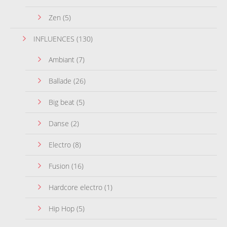
Zen
(5)
INFLUENCES
(130)
Ambiant
(7)
Ballade
(26)
Big beat
(5)
Danse
(2)
Electro
(8)
Fusion
(16)
Hardcore electro
(1)
Hip Hop
(5)