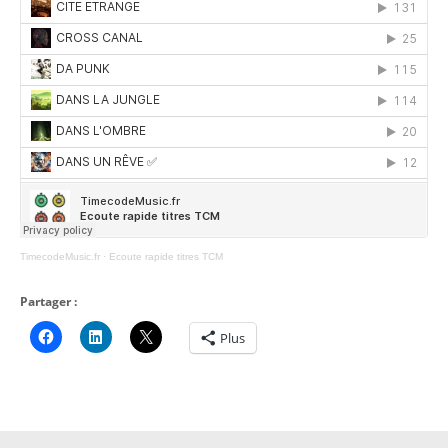
TimecodeMusic.fr
·
Ecoute rapide titres TCM
Partager :
Plus