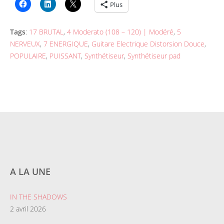
Plus
Tags
:
17 BRUTAL
,
4 Moderato (108 – 120) | Modéré
,
5
NERVEUX
,
7 ENERGIQUE
,
Guitare Electrique Distorsion Douce
,
POPULAIRE
,
PUISSANT
,
Synthétiseur
,
Synthétiseur pad
A LA UNE
IN THE SHADOWS
2 avril 2026