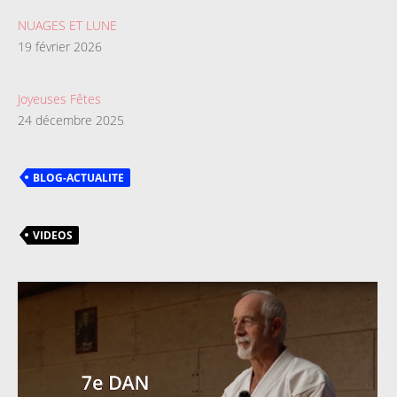
NUAGES ET LUNE
19 février 2026
Joyeuses Fêtes
24 décembre 2025
BLOG-ACTUALITE
VIDEOS