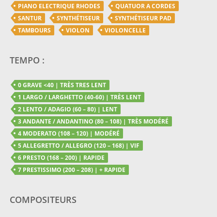
PIANO ELECTRIQUE RHODES
QUATUOR A CORDES
SANTUR
SYNTHÉTISEUR
SYNTHÉTISEUR PAD
TAMBOURS
VIOLON
VIOLONCELLE
TEMPO :
0 GRAVE <40 | TRÈS TRES LENT
1 LARGO / LARGHETTO (40-60) | TRÈS LENT
2 LENTO / ADAGIO (60 – 80) | LENT
3 ANDANTE / ANDANTINO (80 – 108) | TRÈS MODÉRÉ
4 MODERATO (108 – 120) | MODÉRÉ
5 ALLEGRETTO / ALLEGRO (120 – 168) | VIF
6 PRESTO (168 – 200) | RAPIDE
7 PRESTISSIMO (200 – 208) | + RAPIDE
COMPOSITEURS