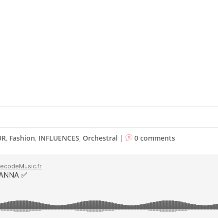
UR
,
Fashion
,
INFLUENCES
,
Orchestral
|
0 comments