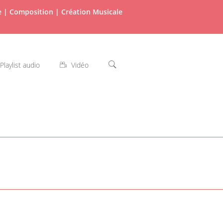
re | Composition | Création Musicale
Playlist audio
Vidéo