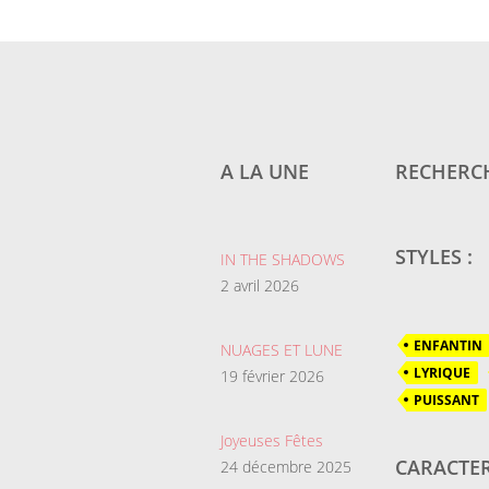
A LA UNE
RECHERCH
STYLES :
IN THE SHADOWS
2 avril 2026
ENFANTIN
NUAGES ET LUNE
LYRIQUE
19 février 2026
PUISSANT
Joyeuses Fêtes
CARACTER
24 décembre 2025