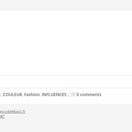
t
,
COULEUR
,
Fashion
,
INFLUENCES
|
0 comments