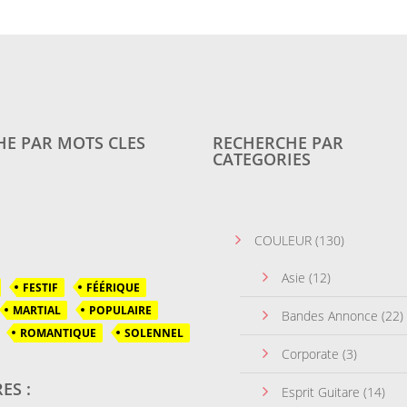
E PAR MOTS CLES
RECHERCHE PAR
CATEGORIES
COULEUR
(130)
Asie
(12)
FESTIF
FÉÉRIQUE
MARTIAL
POPULAIRE
Bandes Annonce
(22)
ROMANTIQUE
SOLENNEL
Corporate
(3)
ES :
Esprit Guitare
(14)