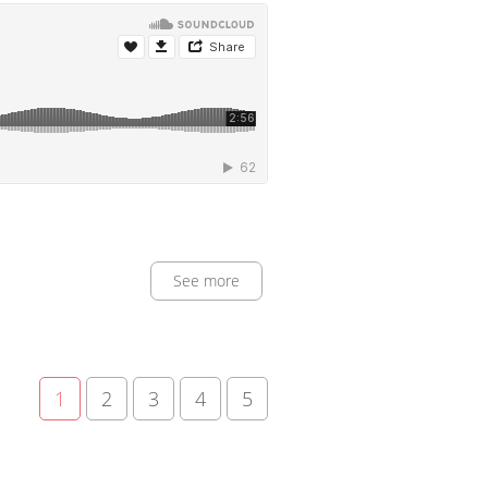
See more
1
2
3
4
5