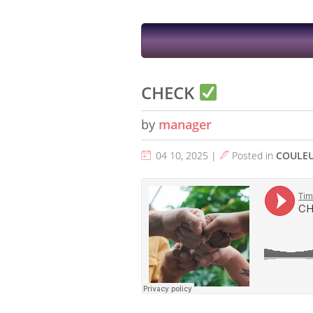
CHECK
by
manager
04 10, 2025 |
Posted in
COULE