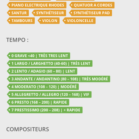
PIANO ELECTRIQUE RHODES
QUATUOR A CORDES
SANTUR
SYNTHÉTISEUR
SYNTHÉTISEUR PAD
TAMBOURS
VIOLON
VIOLONCELLE
TEMPO :
0 GRAVE <40 | TRÈS TRES LENT
1 LARGO / LARGHETTO (40-60) | TRÈS LENT
2 LENTO / ADAGIO (60 – 80) | LENT
3 ANDANTE / ANDANTINO (80 – 108) | TRÈS MODÉRÉ
4 MODERATO (108 – 120) | MODÉRÉ
5 ALLEGRETTO / ALLEGRO (120 – 168) | VIF
6 PRESTO (168 – 200) | RAPIDE
7 PRESTISSIMO (200 – 208) | + RAPIDE
COMPOSITEURS