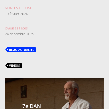
NUAGES ET LUNE
19 février 2026
Joyeuses Fêtes
24 décembre 2025
BLOG-ACTUALITE
VIDEOS