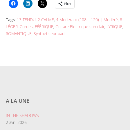
Plus
Tags
:
13 TENDU
,
2 CALME
,
4 Moderato (108 – 120) | Modéré
,
8
LÉGER
,
Cordes
,
FÉÉRIQUE
,
Guitare Electrique son clair
,
LYRIQUE
,
ROMANTIQUE
,
Synthétiseur pad
A LA UNE
IN THE SHADOWS
2 avril 2026