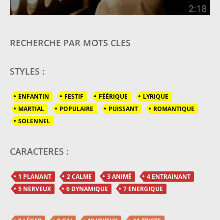
RECHERCHE PAR MOTS CLES
STYLES :
ENFANTIN
FESTIF
FÉÉRIQUE
LYRIQUE
MARTIAL
POPULAIRE
PUISSANT
ROMANTIQUE
SOLENNEL
CARACTERES :
1 PLANANT
2 CALME
3 ANIMÉ
4 ENTRAINANT
5 NERVEUX
6 DYNAMIQUE
7 ENERGIQUE