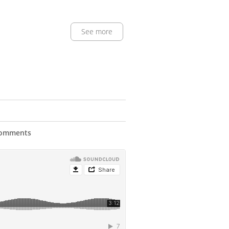
See more
comments