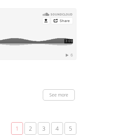
See more
1
2
3
4
5