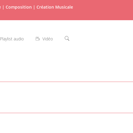
re | Composition | Création Musicale
Playlist audio
Vidéo