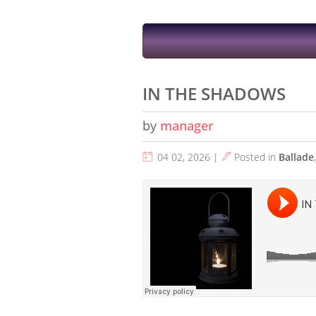
IN THE SHADOWS
by
manager
04 02, 2026 |
Posted in
Ballade