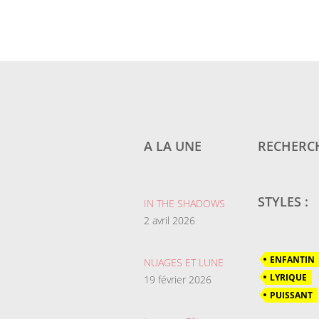
A LA UNE
RECHERCH
STYLES :
IN THE SHADOWS
2 avril 2026
ENFANTIN
NUAGES ET LUNE
LYRIQUE
19 février 2026
PUISSANT