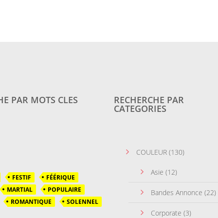
E PAR MOTS CLES
RECHERCHE PAR
CATEGORIES
COULEUR
(130)
Asie
(12)
FESTIF
FÉÉRIQUE
MARTIAL
POPULAIRE
Bandes Annonce
(22)
ROMANTIQUE
SOLENNEL
Corporate
(3)