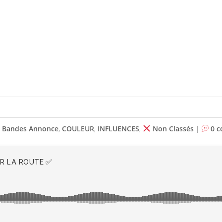
,
Bandes Annonce
,
COULEUR
,
INFLUENCES
,
Non Classés
|
0 