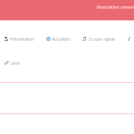
Illustration sono
Présentation
Actualités
Ecoute rapide
Liens