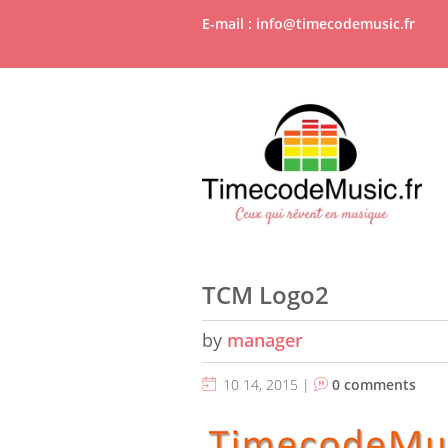
E-mail : info@timecodemusic.fr
TCM Logo2
by
manager
10 14, 2015 |
0 comments