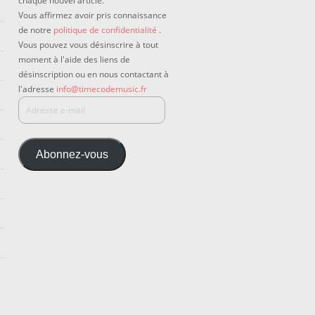
chaque nouvel article.
Vous affirmez avoir pris connaissance
de notre
politique de confidentialité
.
Vous pouvez vous désinscrire à tout
moment à l'aide des liens de
désinscription ou en nous contactant à
l'adresse
info@timecodemusic.fr
Abonnez-vous