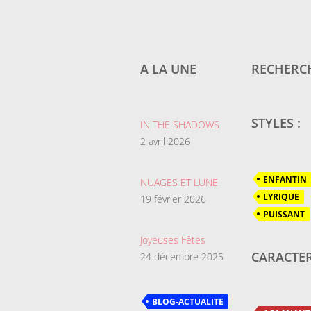
A LA UNE
RECHERCH
STYLES :
IN THE SHADOWS
2 avril 2026
ENFANTIN
NUAGES ET LUNE
LYRIQUE
19 février 2026
PUISSANT
Joyeuses Fêtes
CARACTER
24 décembre 2025
BLOG-ACTUALITE