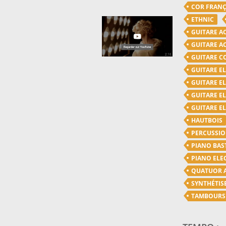
COR FRANÇ
ETHNIC
GUITARE A
GUITARE A
GUITARE C
GUITARE E
GUITARE E
GUITARE E
GUITARE E
HAUTBOIS
PERCUSSI
PIANO BAS
PIANO ELE
QUATUOR 
SYNTHÉTIS
TAMBOURS