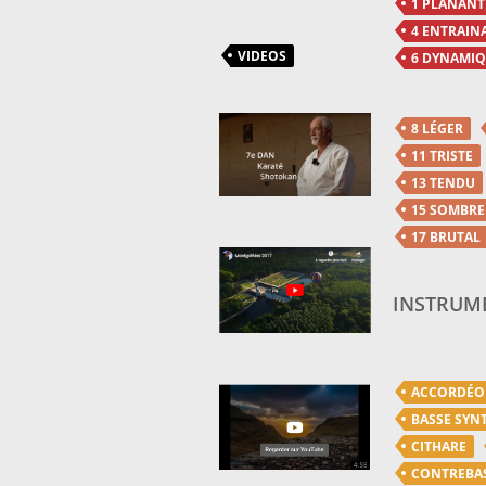
1 PLANANT
4 ENTRAIN
VIDEOS
6 DYNAMI
8 LÉGER
11 TRISTE
13 TENDU
15 SOMBRE
17 BRUTAL
INSTRUME
ACCORDÉ
BASSE SYN
CITHARE
CONTREBA