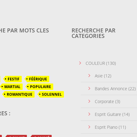
E PAR MOTS CLES
RECHERCHE PAR
CATEGORIES
COULEUR
(130)
Asie
(12)
FESTIF
FÉÉRIQUE
MARTIAL
POPULAIRE
Bandes Annonce
(22)
ROMANTIQUE
SOLENNEL
Corporate
(3)
ES :
Esprit Guitare
(14)
Esprit Piano
(11)