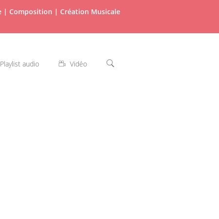
re | Composition | Création Musicale
Playlist audio
Vidéo