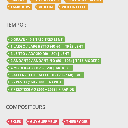
TAMBOURS
VIOLON
VIOLONCELLE
TEMPO :
0 GRAVE <40 | TRÈS TRES LENT
1 LARGO / LARGHETTO (40-60) | TRÈS LENT
2 LENTO / ADAGIO (60 – 80) | LENT
3 ANDANTE / ANDANTINO (80 – 108) | TRÈS MODÉRÉ
4 MODERATO (108 – 120) | MODÉRÉ
5 ALLEGRETTO / ALLEGRO (120 – 168) | VIF
6 PRESTO (168 – 200) | RAPIDE
7 PRESTISSIMO (200 – 208) | + RAPIDE
COMPOSITEURS
EKLEK
GUY GUERMEUR
THIERRY GIB.