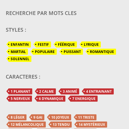
RECHERCHE PAR MOTS CLES
STYLES :
ENFANTIN
FESTIF
FÉÉRIQUE
LYRIQUE
MARTIAL
POPULAIRE
PUISSANT
ROMANTIQUE
SOLENNEL
CARACTERES :
1 PLANANT
2 CALME
3 ANIMÉ
4 ENTRAINANT
5 NERVEUX
6 DYNAMIQUE
7 ENERGIQUE
8 LÉGER
9 GAI
10 JOYEUX
11 TRISTE
12 MÉLANCOLIQUE
13 TENDU
14 MYSTÈRIEUX