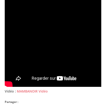
Vidéo :
MAMBANOIR Vidéo
Partager :