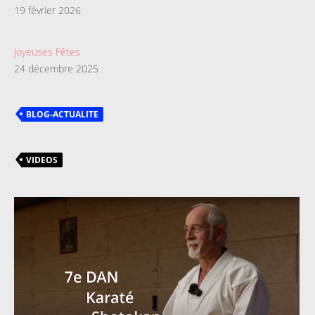
19 février 2026
Joyeuses Fêtes
24 décembre 2025
BLOG-ACTUALITE
VIDEOS