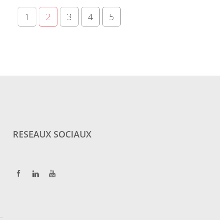
1
2
3
4
5
RESEAUX SOCIAUX