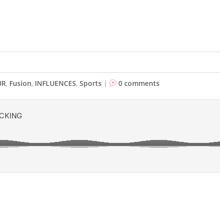
UR
,
Fusion
,
INFLUENCES
,
Sports
|
0 comments