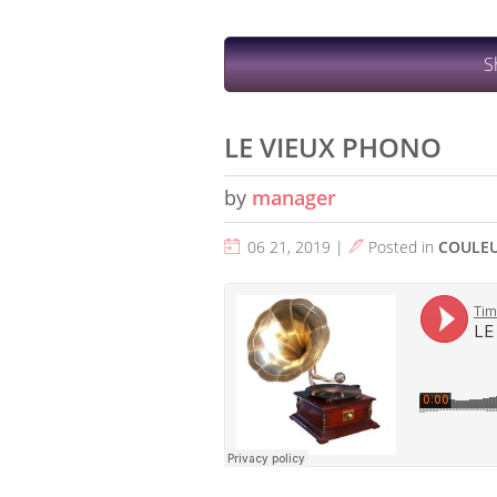
S
LE VIEUX PHONO
by
manager
06 21, 2019 |
Posted in
COULE