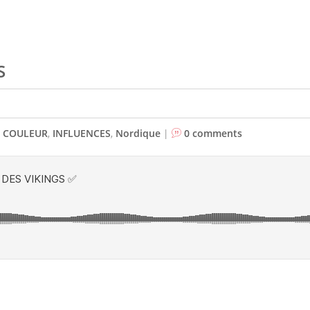
S
,
COULEUR
,
INFLUENCES
,
Nordique
|
0 comments