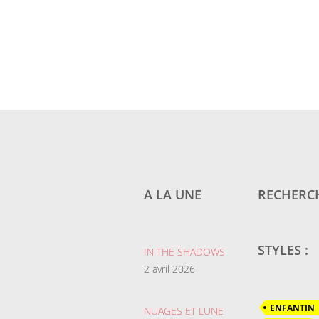
A LA UNE
RECHERCH
STYLES :
IN THE SHADOWS
2 avril 2026
ENFANTIN
NUAGES ET LUNE