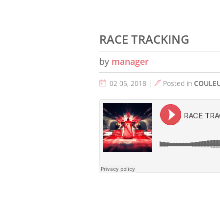
RACE TRACKING
by
manager
02 05, 2018 |
Posted in
COULE