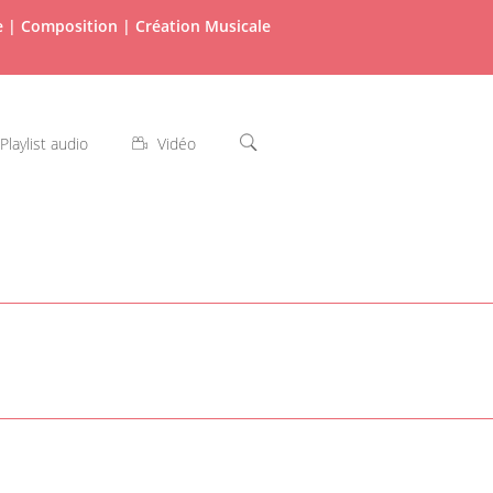
re | Composition | Création Musicale
Playlist audio
Vidéo