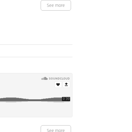
See more
See more