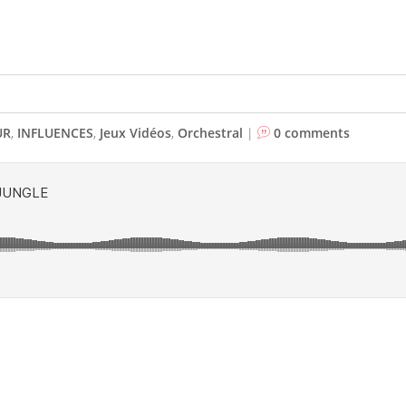
UR
,
INFLUENCES
,
Jeux Vidéos
,
Orchestral
|
0 comments