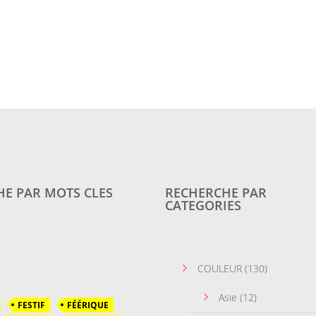
E PAR MOTS CLES
RECHERCHE PAR
CATEGORIES
COULEUR
(130)
Asie
(12)
FESTIF
FÉÉRIQUE