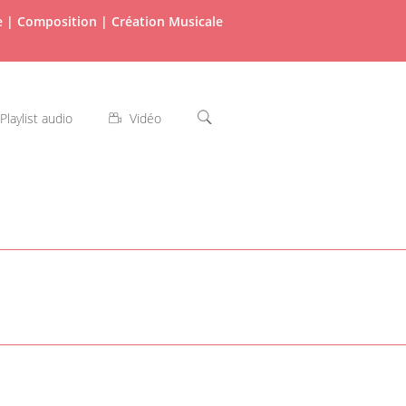
re | Composition | Création Musicale
Playlist audio
Vidéo