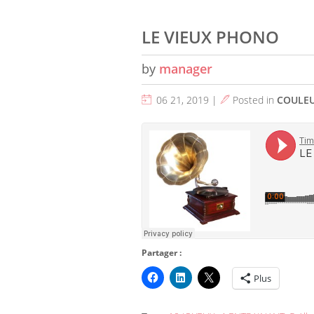
LE VIEUX PHONO
by
manager
06 21, 2019 |
Posted in
COULE
Partager :
Plus