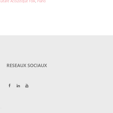
uitare Acoustique Folk
,
Piano
RESEAUX SOCIAUX