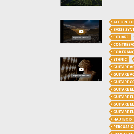
ACCORDÉ
BASSE SYN
CITHARE
CONTREBA
COR FRANÇ
ETHNIC
GUITARE A
GUITARE A
GUITARE C
GUITARE E
GUITARE E
GUITARE E
GUITARE E
HAUTBOIS
PERCUSSI