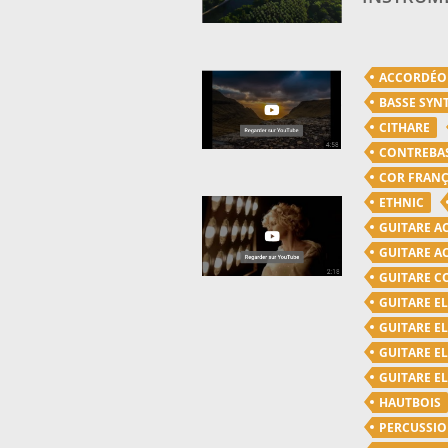
ACCORDÉ
BASSE SYN
CITHARE
CONTREBA
COR FRANÇ
ETHNIC
GUITARE A
GUITARE A
GUITARE C
GUITARE E
GUITARE E
GUITARE E
GUITARE E
HAUTBOIS
PERCUSSI