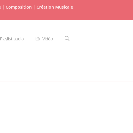
re | Composition | Création Musicale
Playlist audio
Vidéo