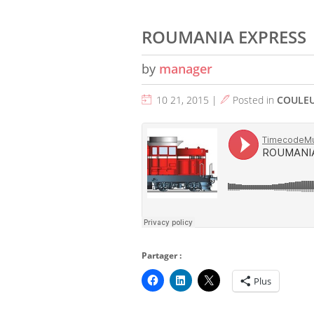
ROUMANIA EXPRESS
by
manager
10 21, 2015 |
Posted in
COULE
Partager :
Plus