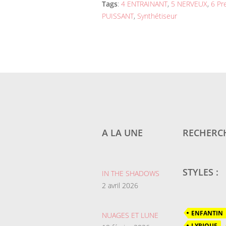
Tags
:
4 ENTRAINANT
,
5 NERVEUX
,
6 Pr
PUISSANT
,
Synthétiseur
A LA UNE
RECHERCH
STYLES :
IN THE SHADOWS
2 avril 2026
ENFANTIN
NUAGES ET LUNE
LYRIQUE