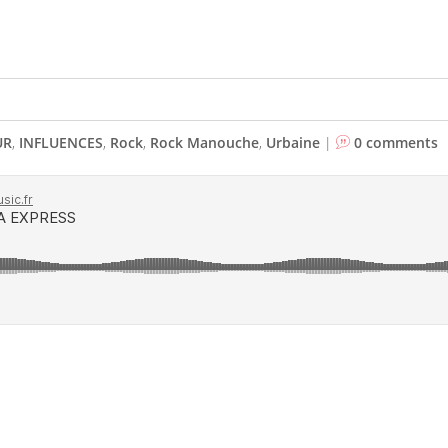
UR
,
INFLUENCES
,
Rock
,
Rock Manouche
,
Urbaine
|
0 comments