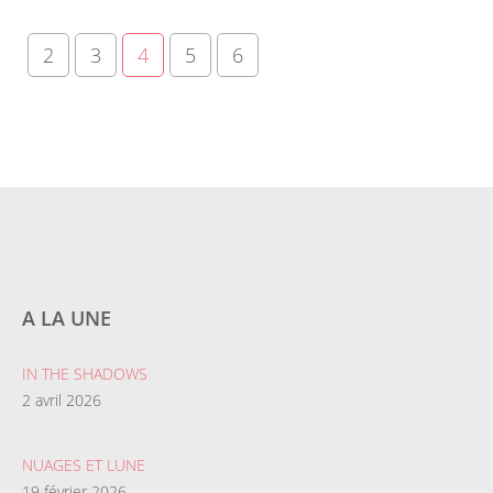
2
3
4
5
6
A LA UNE
IN THE SHADOWS
2 avril 2026
NUAGES ET LUNE
19 février 2026