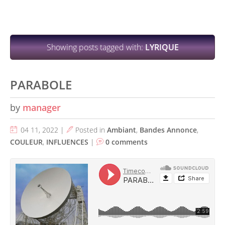
Showing posts tagged with:
LYRIQUE
PARABOLE
by
manager
04 11, 2022 |
Posted in
Ambiant
,
Bandes Annonce
,
COULEUR
,
INFLUENCES
|
0 comments