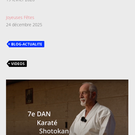
Joyeuses Fêtes
24 décembre 2025
BLOG-ACTUALITE
VIDEOS