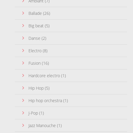
Ambiant
(7)
Ballade
(26)
Big beat
(5)
Danse
(2)
Electro
(8)
Fusion
(16)
Hardcore electro
(1)
Hip Hop
(5)
Hip hop orchestra
(1)
J-Pop
(1)
Jazz Manouche
(1)