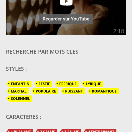
RECHERCHE PAR MOTS CLES
STYLES :
ENFANTIN
FESTIF
FÉÉRIQUE
LYRIQUE
MARTIAL
POPULAIRE
PUISSANT
ROMANTIQUE
SOLENNEL
CARACTERES :
1 PLANANT
2 CALME
3 ANIMÉ
4 ENTRAINANT