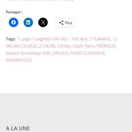
Partager :
Plus
Tags
:
1 Largo / Larghetto (40-60) | Très lent
,
1 PLANANT
,
12
MÉLANCOLIQUE
,
2 CALME
,
Cordes
,
Esprit Piano
,
FÉÉRIQUE
,
Guitare Acoustique Folk
,
LYRIQUE
,
PIANO CLASSIQUE
,
ROMANTIQUE
A LA UNE