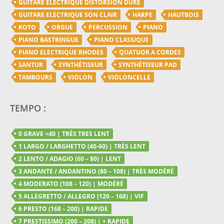
GUITARE ELECTRIQUE DISTORSION DURE
GUITARE ELECTRIQUE SON CLAIR
HARPE
HAUTBOIS
KOTO
ORGUE
PERCUSSION
PIANO
PIANO BASTRINGUE
PIANO CLASSIQUE
PIANO ELECTRIQUE RHODES
QUATUOR A CORDES
SANTUR
SYNTHÉTISEUR
SYNTHÉTISEUR PAD
TAMBOURS
VIOLON
VIOLONCELLE
TEMPO :
0 GRAVE <40 | TRÈS TRES LENT
1 LARGO / LARGHETTO (40-60) | TRÈS LENT
2 LENTO / ADAGIO (60 – 80) | LENT
3 ANDANTE / ANDANTINO (80 – 108) | TRÈS MODÉRÉ
4 MODERATO (108 – 120) | MODÉRÉ
5 ALLEGRETTO / ALLEGRO (120 – 168) | VIF
6 PRESTO (168 – 200) | RAPIDE
7 PRESTISSIMO (200 – 208) | + RAPIDE