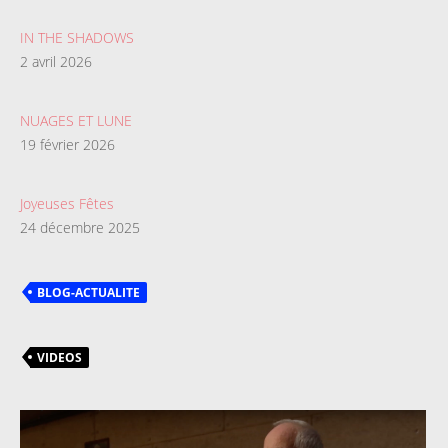
IN THE SHADOWS
2 avril 2026
NUAGES ET LUNE
19 février 2026
Joyeuses Fêtes
24 décembre 2025
BLOG-ACTUALITE
VIDEOS