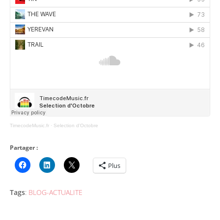
TimecodeMusic.fr
·
Selection d’Octobre
Partager :
Plus
Tags
:
BLOG-ACTUALITE