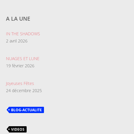
A LA UNE
IN THE SHADOWS
2 avril 2026
NUAGES ET LUNE
19 février 2026
Joyeuses Fêtes
24 décembre 2025
BLOG-ACTUALITE
VIDEOS