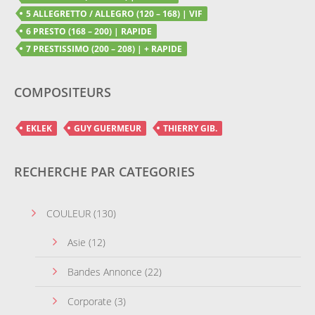
5 ALLEGRETTO / ALLEGRO (120 – 168) | VIF
6 PRESTO (168 – 200) | RAPIDE
7 PRESTISSIMO (200 – 208) | + RAPIDE
COMPOSITEURS
EKLEK
GUY GUERMEUR
THIERRY GIB.
RECHERCHE PAR CATEGORIES
COULEUR
(130)
Asie
(12)
Bandes Annonce
(22)
Corporate
(3)