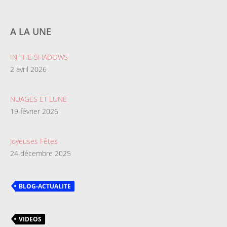
A LA UNE
IN THE SHADOWS
2 avril 2026
NUAGES ET LUNE
19 février 2026
Joyeuses Fêtes
24 décembre 2025
BLOG-ACTUALITE
VIDEOS