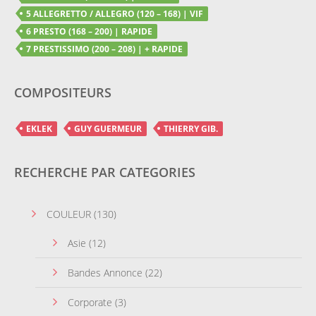
5 ALLEGRETTO / ALLEGRO (120 – 168) | VIF
6 PRESTO (168 – 200) | RAPIDE
7 PRESTISSIMO (200 – 208) | + RAPIDE
COMPOSITEURS
EKLEK
GUY GUERMEUR
THIERRY GIB.
RECHERCHE PAR CATEGORIES
COULEUR
(130)
Asie
(12)
Bandes Annonce
(22)
Corporate
(3)