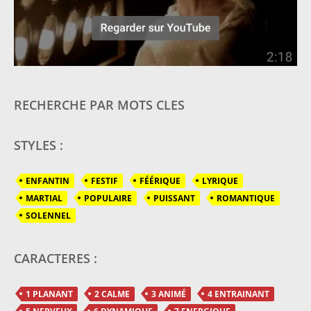
RECHERCHE PAR MOTS CLES
STYLES :
ENFANTIN
FESTIF
FÉÉRIQUE
LYRIQUE
MARTIAL
POPULAIRE
PUISSANT
ROMANTIQUE
SOLENNEL
CARACTERES :
1 PLANANT
2 CALME
3 ANIMÉ
4 ENTRAINANT