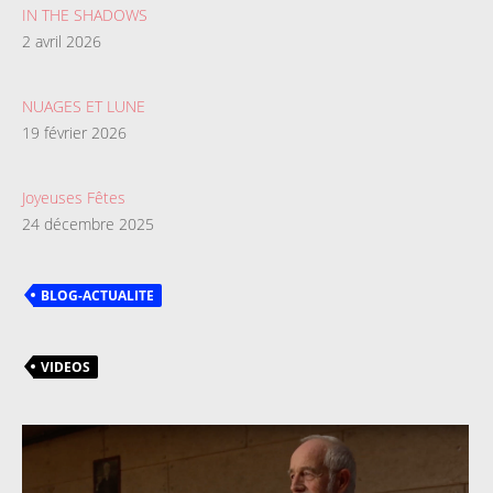
IN THE SHADOWS
2 avril 2026
NUAGES ET LUNE
19 février 2026
Joyeuses Fêtes
24 décembre 2025
BLOG-ACTUALITE
VIDEOS