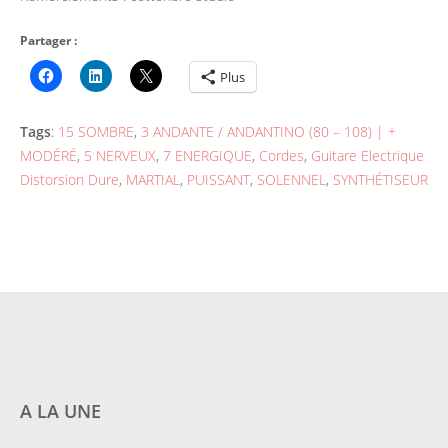
Partager :
Plus
Tags
:
15 SOMBRE
,
3 ANDANTE / ANDANTINO (80 – 108) | +
MODÉRÉ
,
5 NERVEUX
,
7 ENERGIQUE
,
Cordes
,
Guitare Electrique
Distorsion Dure
,
MARTIAL
,
PUISSANT
,
SOLENNEL
,
SYNTHÉTISEUR
A LA UNE