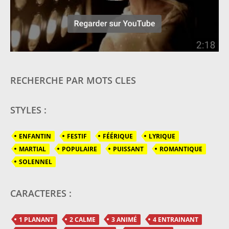
RECHERCHE PAR MOTS CLES
STYLES :
ENFANTIN
FESTIF
FÉÉRIQUE
LYRIQUE
MARTIAL
POPULAIRE
PUISSANT
ROMANTIQUE
SOLENNEL
CARACTERES :
1 PLANANT
2 CALME
3 ANIMÉ
4 ENTRAINANT