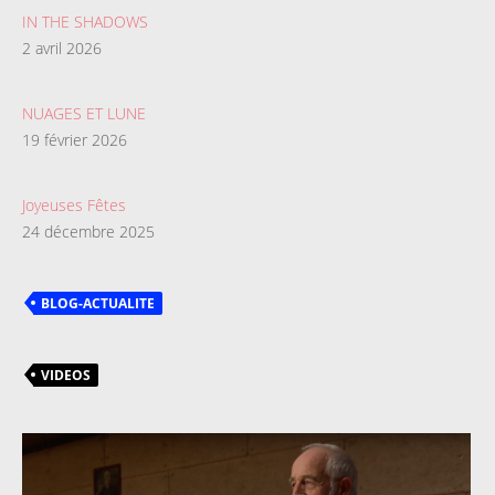
IN THE SHADOWS
2 avril 2026
NUAGES ET LUNE
19 février 2026
Joyeuses Fêtes
24 décembre 2025
BLOG-ACTUALITE
VIDEOS