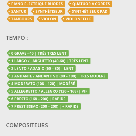
PIANO ELECTRIQUE RHODES
QUATUOR A CORDES
SANTUR
SYNTHÉTISEUR
SYNTHÉTISEUR PAD
TAMBOURS
VIOLON
VIOLONCELLE
TEMPO :
0 GRAVE <40 | TRÈS TRES LENT
1 LARGO / LARGHETTO (40-60) | TRÈS LENT
2 LENTO / ADAGIO (60 – 80) | LENT
3 ANDANTE / ANDANTINO (80 – 108) | TRÈS MODÉRÉ
4 MODERATO (108 – 120) | MODÉRÉ
5 ALLEGRETTO / ALLEGRO (120 – 168) | VIF
6 PRESTO (168 – 200) | RAPIDE
7 PRESTISSIMO (200 – 208) | + RAPIDE
COMPOSITEURS