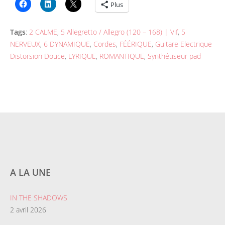
Plus
Tags
:
2 CALME
,
5 Allegretto / Allegro (120 – 168) | Vif
,
5
NERVEUX
,
6 DYNAMIQUE
,
Cordes
,
FÉÉRIQUE
,
Guitare Electrique
Distorsion Douce
,
LYRIQUE
,
ROMANTIQUE
,
Synthétiseur pad
A LA UNE
IN THE SHADOWS
2 avril 2026