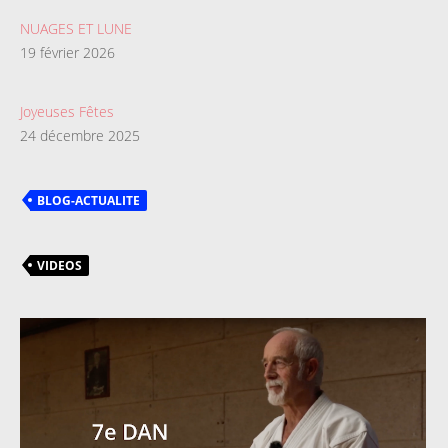
NUAGES ET LUNE
19 février 2026
Joyeuses Fêtes
24 décembre 2025
BLOG-ACTUALITE
VIDEOS