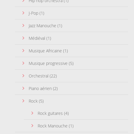
Hip hop orchestra
(1)
J-Pop
(1)
Jazz Manouche
(1)
Médiéval
(1)
Musique Africaine
(1)
Musique progressive
(5)
Orchestral
(22)
Piano aérien
(2)
Rock
(5)
Rock guitares
(4)
Rock Manouche
(1)