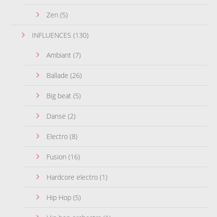
Zen
(5)
INFLUENCES
(130)
Ambiant
(7)
Ballade
(26)
Big beat
(5)
Danse
(2)
Electro
(8)
Fusion
(16)
Hardcore electro
(1)
Hip Hop
(5)