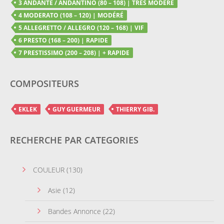
3 ANDANTE / ANDANTINO (80 – 108) | TRÈS MODÉRÉ
4 MODERATO (108 – 120) | MODÉRÉ
5 ALLEGRETTO / ALLEGRO (120 – 168) | VIF
6 PRESTO (168 – 200) | RAPIDE
7 PRESTISSIMO (200 – 208) | + RAPIDE
COMPOSITEURS
EKLEK
GUY GUERMEUR
THIERRY GIB.
RECHERCHE PAR CATEGORIES
COULEUR
(130)
Asie
(12)
Bandes Annonce
(22)