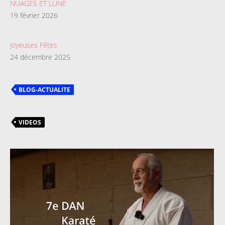
NUAGES ET LUNE
19 février 2026
Joyeuses Fêtes
24 décembre 2025
BLOG-ACTUALITE
VIDEOS