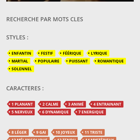
RECHERCHE PAR MOTS CLES
STYLES :
ENFANTIN
FESTIF
FÉÉRIQUE
LYRIQUE
MARTIAL
POPULAIRE
PUISSANT
ROMANTIQUE
SOLENNEL
CARACTERES :
1 PLANANT
2 CALME
3 ANIMÉ
4 ENTRAINANT
5 NERVEUX
6 DYNAMIQUE
7 ENERGIQUE
8 LÉGER
9 GAI
10 JOYEUX
11 TRISTE