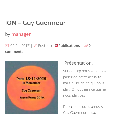
ION – Guy Guermeur
by
manager
02 24, 2017 |
Posted in
Publications
|
0
comments
Présentation.
Sur ce blog nous voudrions
parler de notre actualité
mais aussi de ce qui nous
plait. On oubliera ce qui ne
nous plait pas !
Depuis quelques années
Guy Guermeur essaye