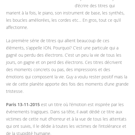
d’écrire des titres qui
marient à la fois, le piano, son instrument de base, les synthés,
les boucles améliorées, les cordes etc… En gros, tout ce qu’il
affectionne.
La première série de titres qui allient beaucoup de ces
éléments, s’appelle ION. Pourquoi? C’est une particule qui a
gagné ou perdu des électrons. C’est un peu la vie de tous les
jours, on gagne et on perd des électrons. Ces titres décrivent
des moments concrets ou pas, des impressions et des
émotions qui composent la vie. Guy a voulu rester positif mais la
vie de cette planète apporte des fois des moments d’une grande
tristesse.
Paris 13-11-2015
est un titre où l’émotion est inspirée par les
évènements tragiques. Dans sa tête, il avait dédié ce titre aux
victimes de cette nuit d’horreur et à la vue de tous les attentats
qui ont suivis, Il le dédie à toutes les victimes de l’intolérance et
de la stupidité humaine.