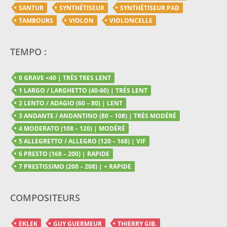
SANTUR
SYNTHÉTISEUR
SYNTHÉTISEUR PAD
TAMBOURS
VIOLON
VIOLONCELLE
TEMPO :
0 GRAVE <40 | TRÈS TRES LENT
1 LARGO / LARGHETTO (40-60) | TRÈS LENT
2 LENTO / ADAGIO (60 – 80) | LENT
3 ANDANTE / ANDANTINO (80 – 108) | TRÈS MODÉRÉ
4 MODERATO (108 – 120) | MODÉRÉ
5 ALLEGRETTO / ALLEGRO (120 – 168) | VIF
6 PRESTO (168 – 200) | RAPIDE
7 PRESTISSIMO (200 – 208) | + RAPIDE
COMPOSITEURS
EKLEK
GUY GUERMEUR
THIERRY GIB.