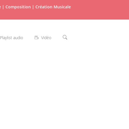
re | Composition | Création Musicale
Playlist audio
Vidéo