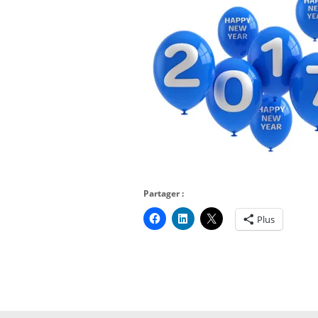
Partager :
Plus