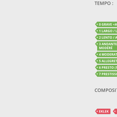
TEMPO :
0 GRAVE <4
1 LARGO / 
2 LENTO / A
3 ANDANTE 
MODÉRÉ
4 MODERATO
5 ALLEGRET
6 PRESTO (1
7 PRESTISSI
COMPOSI
EKLEK