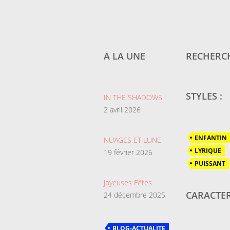
A LA UNE
RECHERCH
STYLES :
IN THE SHADOWS
2 avril 2026
ENFANTIN
NUAGES ET LUNE
LYRIQUE
19 février 2026
PUISSANT
Joyeuses Fêtes
CARACTER
24 décembre 2025
BLOG-ACTUALITE