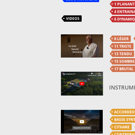
1 PLANANT
4 ENTRAIN
VIDEOS
6 DYNAMI
8 LÉGER
11 TRISTE
13 TENDU
15 SOMBRE
17 BRUTAL
INSTRUME
ACCORDÉ
BASSE SYN
CITHARE
CONTREBA