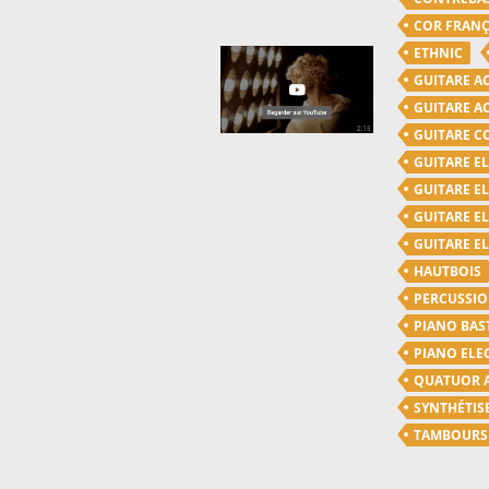
COR FRANÇ
ETHNIC
GUITARE A
GUITARE A
GUITARE C
GUITARE E
GUITARE E
GUITARE E
GUITARE E
HAUTBOIS
PERCUSSI
PIANO BAS
PIANO ELE
QUATUOR 
SYNTHÉTIS
TAMBOURS