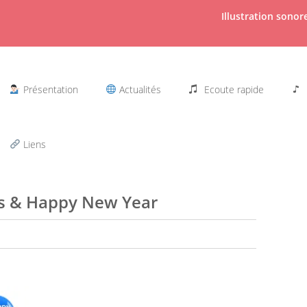
Illustration sono
Présentation
Actualités
Ecoute rapide
Liens
s & Happy New Year