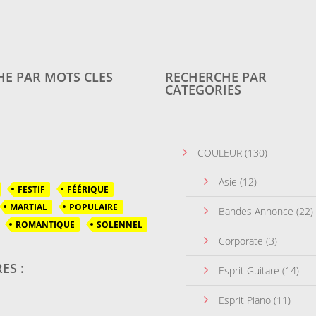
E PAR MOTS CLES
RECHERCHE PAR
CATEGORIES
COULEUR
(130)
Asie
(12)
FESTIF
FÉÉRIQUE
MARTIAL
POPULAIRE
Bandes Annonce
(22)
ROMANTIQUE
SOLENNEL
Corporate
(3)
ES :
Esprit Guitare
(14)
Esprit Piano
(11)