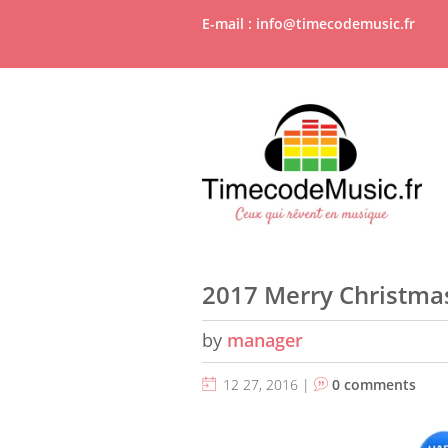
E-mail : info@timecodemusic.fr
2017 Merry Christma
by
manager
12 27, 2016 |
0 comments