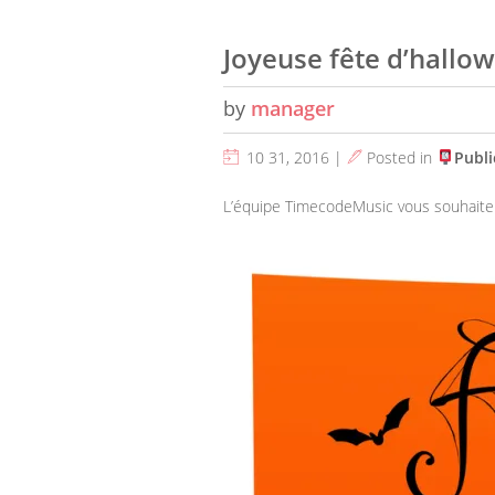
Joyeuse fête d’hallo
by
manager
10 31, 2016 |
Posted in
Publi
L’équipe TimecodeMusic vous souhaite 