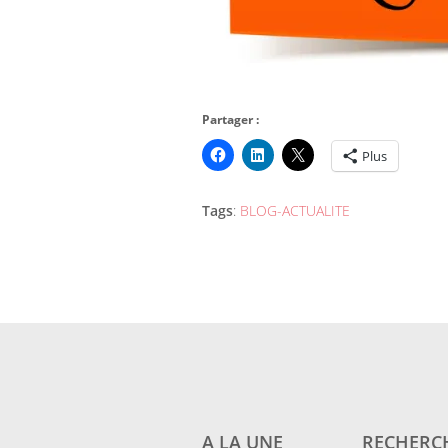
Partager :
Plus
Tags
:
BLOG-ACTUALITE
A LA UNE
RECHERCH