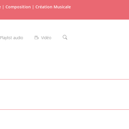
re | Composition | Création Musicale
Playlist audio
Vidéo