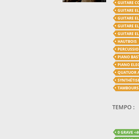
GUITARE C
GUITARE E
GUITARE E
GUITARE E
GUITARE E
HAUTBOIS
PERCUSSI
PIANO BAS
PIANO ELE
QUATUOR 
SYNTHÉTIS
TAMBOURS
TEMPO :
0 GRAVE <4