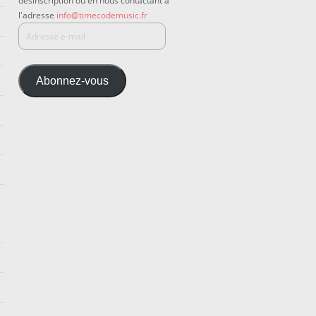
désinscription ou en nous contactant à
l'adresse
info@timecodemusic.fr
Abonnez-vous