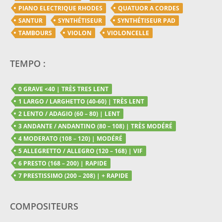
PIANO ELECTRIQUE RHODES
QUATUOR A CORDES
SANTUR
SYNTHÉTISEUR
SYNTHÉTISEUR PAD
TAMBOURS
VIOLON
VIOLONCELLE
TEMPO :
0 GRAVE <40 | TRÈS TRES LENT
1 LARGO / LARGHETTO (40-60) | TRÈS LENT
2 LENTO / ADAGIO (60 – 80) | LENT
3 ANDANTE / ANDANTINO (80 – 108) | TRÈS MODÉRÉ
4 MODERATO (108 – 120) | MODÉRÉ
5 ALLEGRETTO / ALLEGRO (120 – 168) | VIF
6 PRESTO (168 – 200) | RAPIDE
7 PRESTISSIMO (200 – 208) | + RAPIDE
COMPOSITEURS