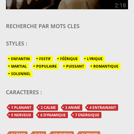
RECHERCHE PAR MOTS CLES
STYLES :
ENFANTIN
FESTIF
FÉÉRIQUE
LYRIQUE
MARTIAL
POPULAIRE
PUISSANT
ROMANTIQUE
SOLENNEL
CARACTERES :
1 PLANANT
2 CALME
3 ANIMÉ
4 ENTRAINANT
5 NERVEUX
6 DYNAMIQUE
7 ENERGIQUE