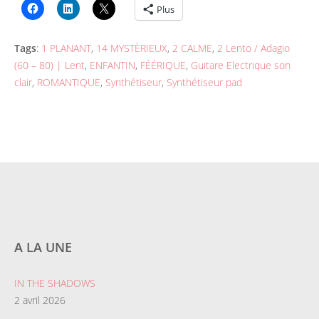
Plus
Tags
:
1 PLANANT
,
14 MYSTÈRIEUX
,
2 CALME
,
2 Lento / Adagio
(60 – 80) | Lent
,
ENFANTIN
,
FÉÉRIQUE
,
Guitare Electrique son
clair
,
ROMANTIQUE
,
Synthétiseur
,
Synthétiseur pad
A LA UNE
IN THE SHADOWS
2 avril 2026