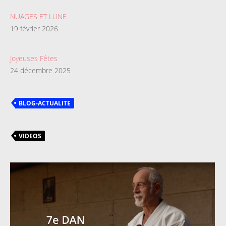
NUAGES ET LUNE
19 février 2026
Joyeuses Fêtes
24 décembre 2025
BLOG-ACTUALITE
VIDEOS