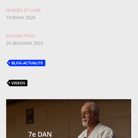
NUAGES ET LUNE
19 février 2026
Joyeuses Fêtes
24 décembre 2025
BLOG-ACTUALITE
VIDEOS