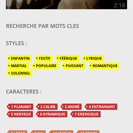
RECHERCHE PAR MOTS CLES
STYLES :
ENFANTIN
FESTIF
FÉÉRIQUE
LYRIQUE
MARTIAL
POPULAIRE
PUISSANT
ROMANTIQUE
SOLENNEL
CARACTERES :
1 PLANANT
2 CALME
3 ANIMÉ
4 ENTRAINANT
5 NERVEUX
6 DYNAMIQUE
7 ENERGIQUE