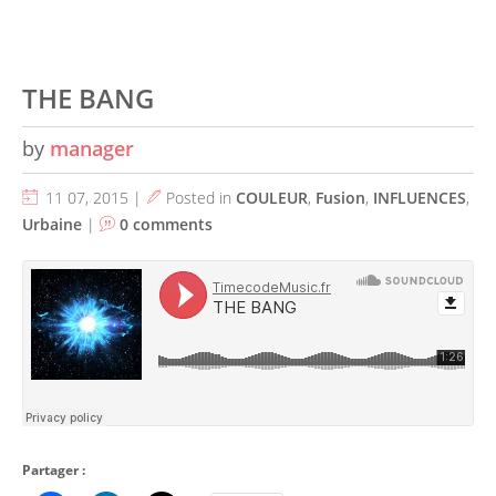
THE BANG
by
manager
11 07, 2015 |
Posted in
COULEUR
,
Fusion
,
INFLUENCES
,
Urbaine
|
0 comments
Partager :