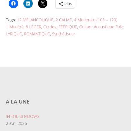
Plus
Tags
:
12 MÉLANCOLIQUE
,
2 CALME
,
4 Moderato (108 – 120)
| Modéré
,
8 LÉGER
,
Cordes
,
FÉÉRIQUE
,
Guitare Acoustique Folk
,
LYRIQUE
,
ROMANTIQUE
,
Synthétiseur
A LA UNE
IN THE SHADOWS
2 avril 2026