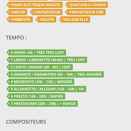
PIANO ELECTRIQUE RHODES
QUATUOR A CORDES
SANTUR
SYNTHÉTISEUR
SYNTHÉTISEUR PAD
TAMBOURS
VIOLON
VIOLONCELLE
TEMPO :
0 GRAVE <40 | TRÈS TRES LENT
1 LARGO / LARGHETTO (40-60) | TRÈS LENT
2 LENTO / ADAGIO (60 – 80) | LENT
3 ANDANTE / ANDANTINO (80 – 108) | TRÈS MODÉRÉ
4 MODERATO (108 – 120) | MODÉRÉ
5 ALLEGRETTO / ALLEGRO (120 – 168) | VIF
6 PRESTO (168 – 200) | RAPIDE
7 PRESTISSIMO (200 – 208) | + RAPIDE
COMPOSITEURS