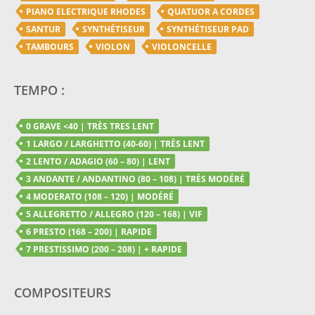
PIANO ELECTRIQUE RHODES
QUATUOR A CORDES
SANTUR
SYNTHÉTISEUR
SYNTHÉTISEUR PAD
TAMBOURS
VIOLON
VIOLONCELLE
TEMPO :
0 GRAVE <40 | TRÈS TRES LENT
1 LARGO / LARGHETTO (40-60) | TRÈS LENT
2 LENTO / ADAGIO (60 – 80) | LENT
3 ANDANTE / ANDANTINO (80 – 108) | TRÈS MODÉRÉ
4 MODERATO (108 – 120) | MODÉRÉ
5 ALLEGRETTO / ALLEGRO (120 – 168) | VIF
6 PRESTO (168 – 200) | RAPIDE
7 PRESTISSIMO (200 – 208) | + RAPIDE
COMPOSITEURS