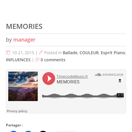
MEMORIES
by
manager
10 21, 2015 |
Posted in
Ballade
,
COULEUR
,
Esprit Piano
,
INFLUENCES
|
0 comments
Partager :