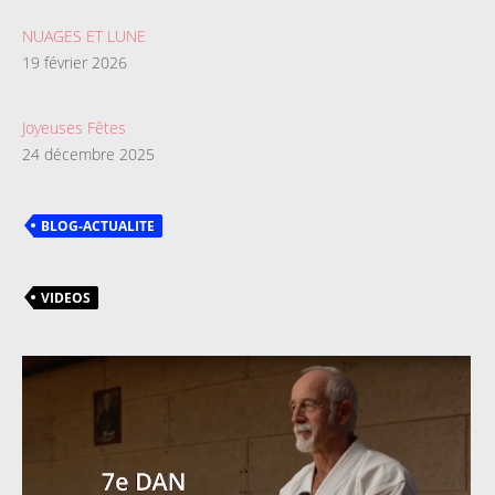
NUAGES ET LUNE
19 février 2026
Joyeuses Fêtes
24 décembre 2025
BLOG-ACTUALITE
VIDEOS