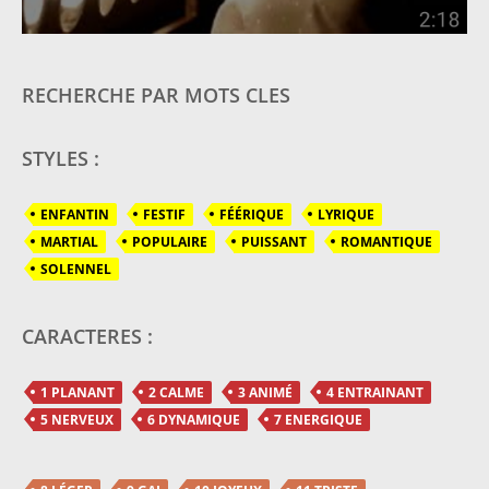
RECHERCHE PAR MOTS CLES
STYLES :
ENFANTIN
FESTIF
FÉÉRIQUE
LYRIQUE
MARTIAL
POPULAIRE
PUISSANT
ROMANTIQUE
SOLENNEL
CARACTERES :
1 PLANANT
2 CALME
3 ANIMÉ
4 ENTRAINANT
5 NERVEUX
6 DYNAMIQUE
7 ENERGIQUE