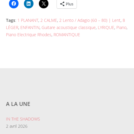
Plus
Tags
:
1 PLANANT
,
2 CALME
,
2 Lento / Adagio (60 – 80) | Lent
,
8
LÉGER
,
ENFANTIN
,
Guitare acoustique classique
,
LYRIQUE
,
Piano
,
Piano Electrique Rhodes
,
ROMANTIQUE
A LA UNE
IN THE SHADOWS
2 avril 2026