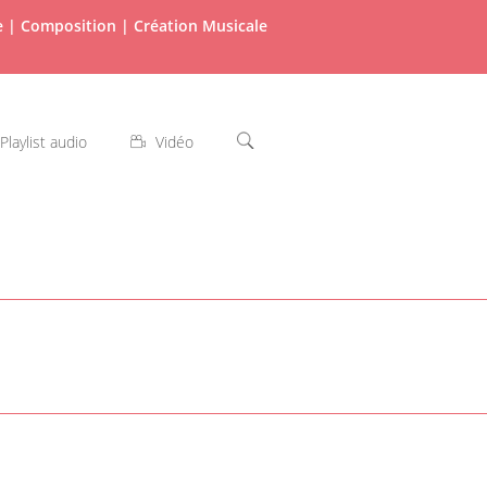
re | Composition | Création Musicale
Playlist audio
Vidéo