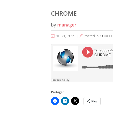
CHROME
by
manager
10 21, 2015 |
Posted in
COULE
Partager :
Plus