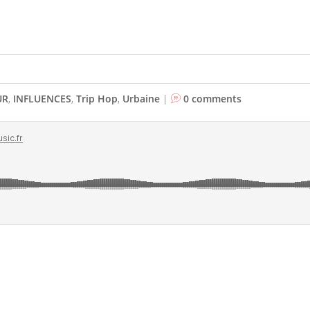
UR
,
INFLUENCES
,
Trip Hop
,
Urbaine
|
0 comments