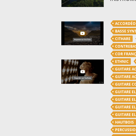
ACCORDÉ
BASSE SYN
CITHARE
CONTREBA
COR FRANÇ
ETHNIC
GUITARE A
GUITARE A
GUITARE C
GUITARE E
GUITARE E
GUITARE E
GUITARE E
HAUTBOIS
PERCUSSI