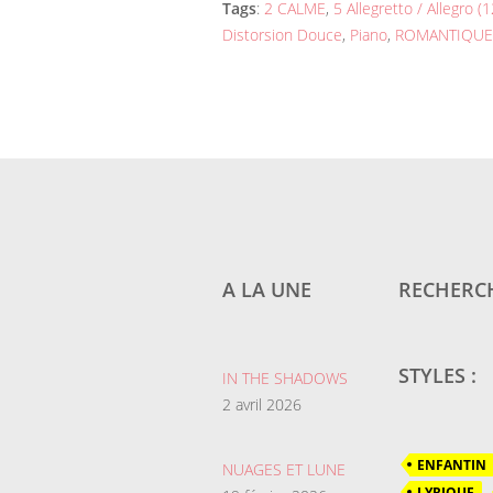
Tags
:
2 CALME
,
5 Allegretto / Allegro (
Distorsion Douce
,
Piano
,
ROMANTIQUE
A LA UNE
RECHERCH
STYLES :
IN THE SHADOWS
2 avril 2026
ENFANTIN
NUAGES ET LUNE
LYRIQUE