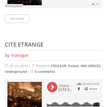
See more
CITE ETRANGE
by
manager
05 24, 2019 |
Posted in
COULEUR
,
Fusion
,
INFLUENCES
,
Underground
|
0 comments