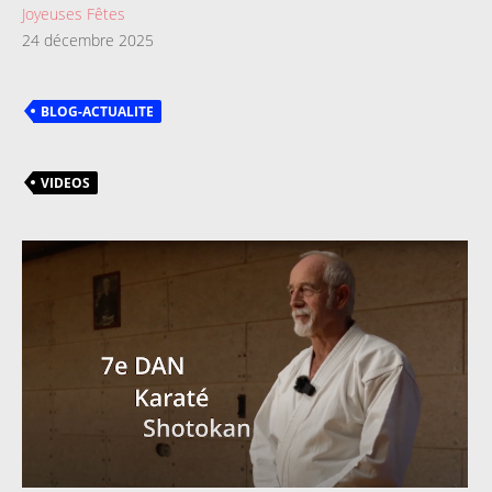
Joyeuses Fêtes
24 décembre 2025
BLOG-ACTUALITE
VIDEOS