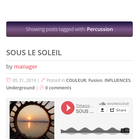
Showing posts tagged with:
Percussion
SOUS LE SOLEIL
by
manager
05 31, 2019 |
Posted in
COULEUR
,
Fusion
,
INFLUENCES
,
Underground
|
0 comments