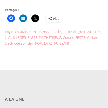
Partager :
Plus
Tags
:
3 ANIMÉ
,
4 ENTRAINANT
,
5 Allegretto / Allegro (120 – 168)
| Vif
,
8 LÉGER
,
BASSE SYNTHÉTISEUR
,
Cordes
,
FESTIF
,
Guitare
Electrique son clair
,
POPULAIRE
,
PUISSANT
A LA UNE