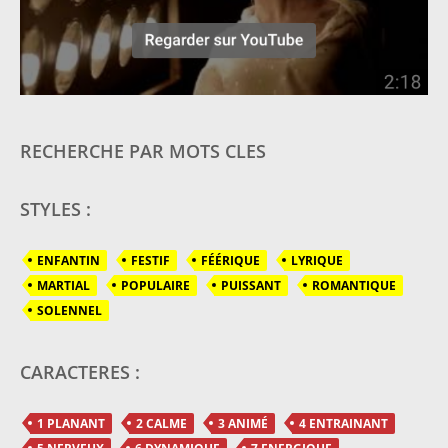
RECHERCHE PAR MOTS CLES
STYLES :
ENFANTIN
FESTIF
FÉÉRIQUE
LYRIQUE
MARTIAL
POPULAIRE
PUISSANT
ROMANTIQUE
SOLENNEL
CARACTERES :
1 PLANANT
2 CALME
3 ANIMÉ
4 ENTRAINANT