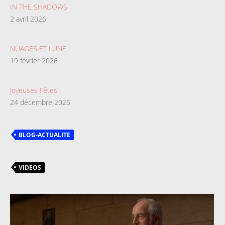
IN THE SHADOWS
2 avril 2026
NUAGES ET LUNE
19 février 2026
Joyeuses Fêtes
24 décembre 2025
BLOG-ACTUALITE
VIDEOS